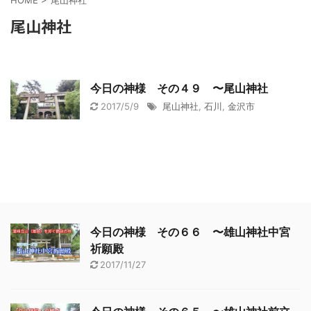
HOME
>
尾山神社
尾山神社
今日の神様 その４９ 〜尾山神社
2017/5/9
尾山神社
,
石川
,
金沢市
今日の神様 その６６ 〜雄山神社中宮
祈願殿
2017/11/27