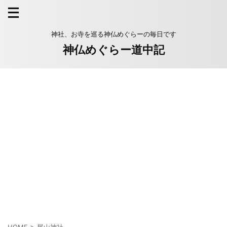
神社、お寺を巡る神仏めぐらーの毎日です
神仏めぐらー道中記