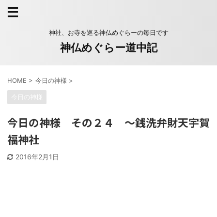
神社、お寺を巡る神仏めぐらーの毎日です
神仏めぐらー道中記
HOME
>
今日の神様
>
今日の神様
今日の神様 その２４ 〜銭洗弁財天宇賀
福神社
2016年2月1日