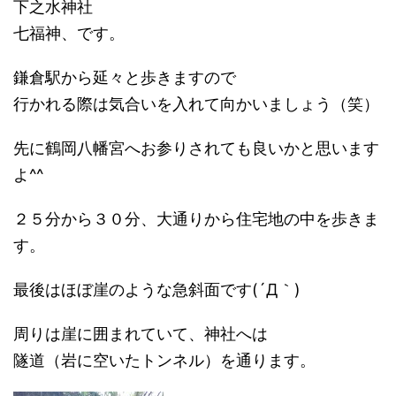
下之水神社
七福神、です。
鎌倉駅から延々と歩きますので
行かれる際は気合いを入れて向かいましょう（笑）
先に鶴岡八幡宮へお参りされても良いかと思います
よ^^
２５分から３０分、大通りから住宅地の中を歩きま
す。
最後はほぼ崖のような急斜面です(´Д｀)
周りは崖に囲まれていて、神社へは
隧道（岩に空いたトンネル）を通ります。