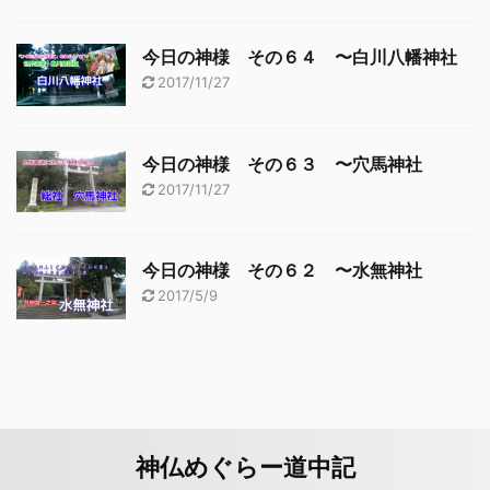
今日の神様 その６４ 〜白川八幡神社
2017/11/27
今日の神様 その６３ 〜穴馬神社
2017/11/27
今日の神様 その６２ 〜水無神社
2017/5/9
神仏めぐらー道中記