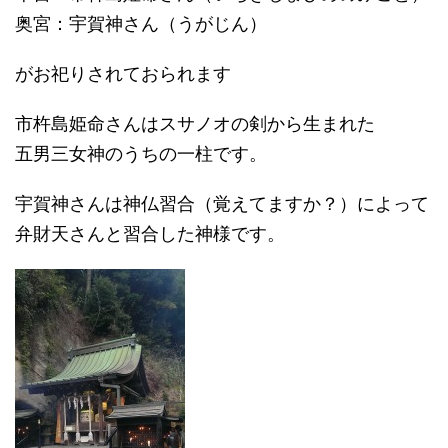
奥宮：宇賀神さん（うがじん）
がお祀りされておられます
市杵島姫命さんはスサノオの剣から生まれた
五男三女神のうちの一柱です。
宇賀神さんは神仏習合（覚えてますか？）によって
弁財天さんと習合した神様です。