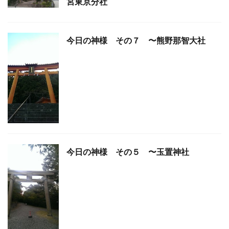
宮東京分社
今日の神様 その７ 〜熊野那智大社
今日の神様 その５ 〜玉置神社