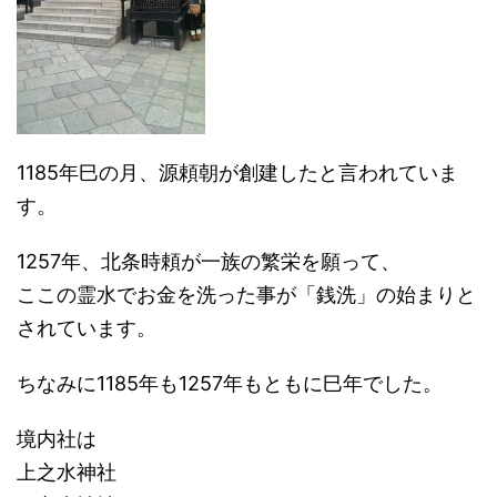
1185年巳の月、源頼朝が創建したと言われていま
す。
1257年、北条時頼が一族の繁栄を願って、
ここの霊水でお金を洗った事が「銭洗」の始まりと
されています。
ちなみに1185年も1257年もともに巳年でした。
境内社は
上之水神社