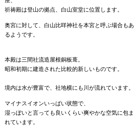
座、
祈祷殿は登山の拠点、白山室堂に位置します。
奥宮に対して、白山比咩神社を本宮と呼ぶ場合もあ
るようです。
本殿は三間社流造屋根銅板葺。
昭和初期に建造された比較的新しいものです。
境内は水が豊富で、社地横にも川が流れています。
マイナスイオンいっぱい状態で、
湿っぽいと言っても良いくらい爽やかな空気に包ま
れています。