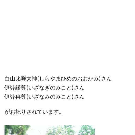
白山比咩大神(しらやまひめのおおかみ)さん
伊弉諾尊(いざなぎのみこと)さん
伊弉冉尊(いざなみのみこと)さん
がお祀りされています。