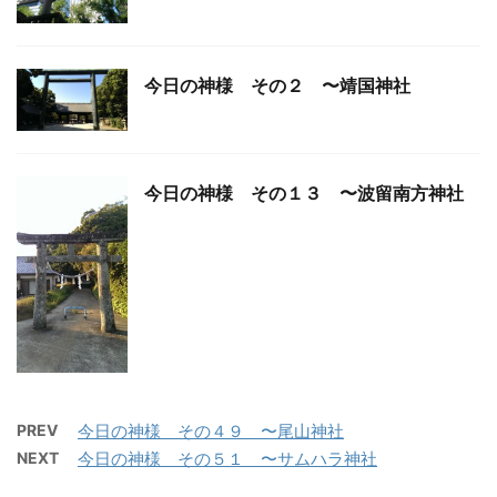
今日の神様 その２ 〜靖国神社
今日の神様 その１３ 〜波留南方神社
PREV
今日の神様 その４９ 〜尾山神社
NEXT
今日の神様 その５１ 〜サムハラ神社