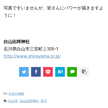
写真ですいませんが、皆さんにパワーが届きますよ
うに！
白山比咩神社
石川県白山市三宮町ニ105-1
http://www.shirayama.or.jp/
-
今日の神様
-
白山市
,
白山比咩神社
,
石川