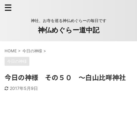
神社、お寺を巡る神仏めぐらーの毎日です
神仏めぐらー道中記
HOME
>
今日の神様
>
今日の神様
今日の神様 その５０ 〜白山比咩神社
2017年5月9日