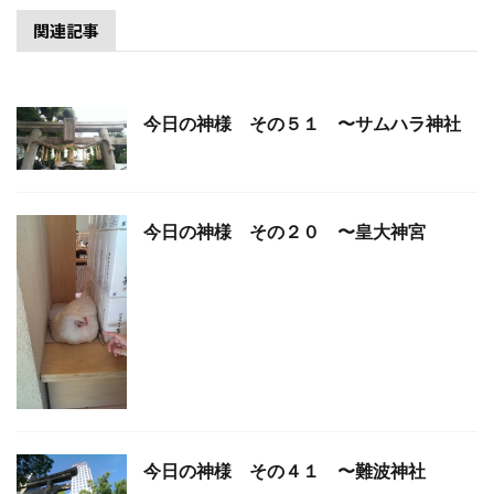
関連記事
今日の神様 その５１ 〜サムハラ神社
今日の神様 その２０ 〜皇大神宮
今日の神様 その４１ 〜難波神社