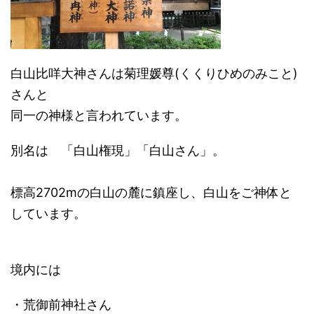
白山比咩大神さんは菊理媛尊(くくりひめのみこと)
さんと
同一の神様と言われています。
別名は 「白山権現」「白山さん」。
標高2702mの白山の麓に鎮座し、白山をご神体と
しています。
境内には
・荒御前神社さん