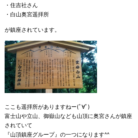
・住吉社さん
・白山奥宮遥拝所
が鎮座されています。
ここも遥拝所がありますねー(ﾟ∀ﾟ)
富士山や立山、御嶽山なども山頂に奥宮さんが鎮座
されていて
『山頂鎮座グループ』の一つになります^^